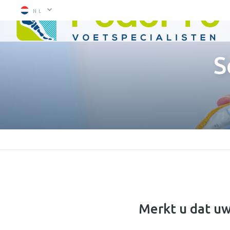
NL
S
Merkt u dat uw