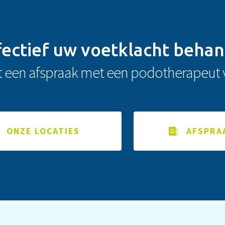
fectief uw voetklacht beha
t een afspraak met een podotherapeut 
ONZE LOCATIES
AFSPRA