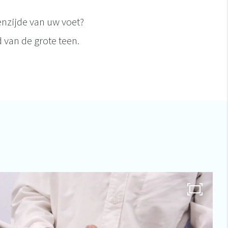
enzijde van uw voet?
 van de grote teen.