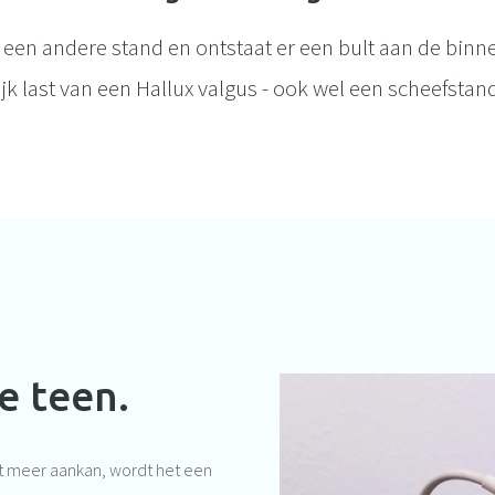
n een andere stand en ontstaat er een bult aan de binn
jk last van een Hallux valgus - ook wel een scheefstand
e teen.
t meer aankan, wordt het een