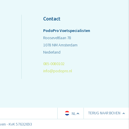
Contact
PodoPro Voetspecialisten
Rooseveltlaan 78
1078 NM Amsterdam
Nederland
085-0080102
info@podopro.nl
TERUG NAAR BOVEN
NL
ven - KvK 57632693