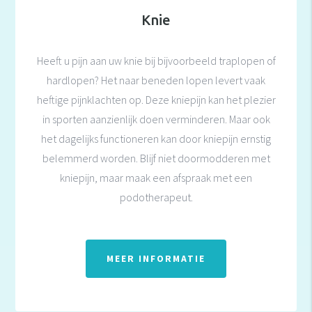
Knie
Heeft u pijn aan uw knie bij bijvoorbeeld traplopen of
hardlopen? Het naar beneden lopen levert vaak
heftige pijnklachten op. Deze kniepijn kan het plezier
in sporten aanzienlijk doen verminderen. Maar ook
het dagelijks functioneren kan door kniepijn ernstig
belemmerd worden. Blijf niet doormodderen met
kniepijn, maar maak een afspraak met een
podotherapeut.
MEER INFORMATIE