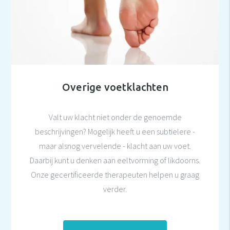
Overige voetklachten
Valt uw klacht niet onder de genoemde
beschrijvingen? Mogelijk heeft u een subtielere -
maar alsnog vervelende - klacht aan uw voet.
Daarbij kunt u denken aan eeltvorming of likdoorns.
Onze gecertificeerde therapeuten helpen u graag
verder.