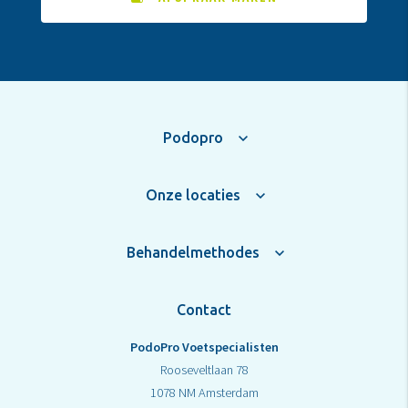
Podopro
Onze locaties
Behandelmethodes
Contact
PodoPro Voetspecialisten
Rooseveltlaan 78
1078 NM Amsterdam