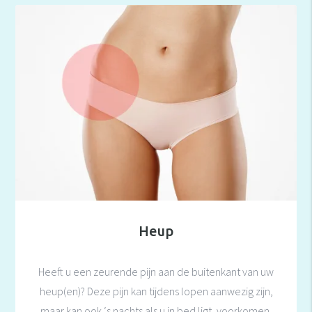
Heup
Heeft u een zeurende pijn aan de buitenkant van uw
heup(en)? Deze pijn kan tijdens lopen aanwezig zijn,
maar kan ook ‘s nachts als u in bed ligt, voorkomen.