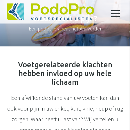
Waar heeft u pijn?
Een podotherapeut helpt u verder
Voetgerelateerde klachten
hebben invloed op uw hele
lichaam
Een afwijkende stand van uw voeten kan dan
ook voor pijn in uw enkel, kuit, knie, heup of rug
zorgen. Waar heeft u last van? Wij vertellen u
graag meer over de klachten die onze