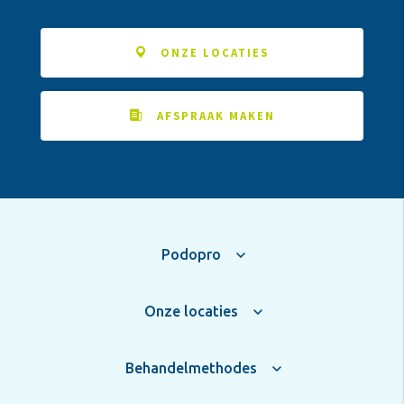
ONZE LOCATIES
AFSPRAAK MAKEN
Podopro
Onze locaties
Behandelmethodes