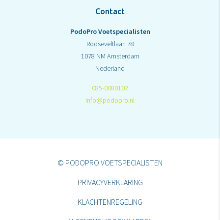
Contact
PodoPro Voetspecialisten
Rooseveltlaan 78
1078 NM Amsterdam
Nederland
085-0080102
info@podopro.nl
© PODOPRO VOETSPECIALISTEN
PRIVACYVERKLARING
KLACHTENREGELING