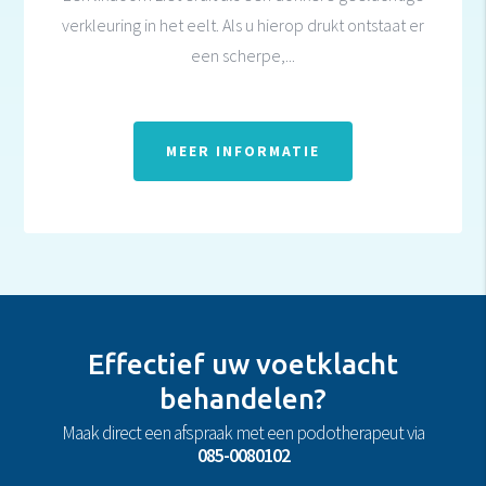
verkleuring in het eelt. Als u hierop drukt ontstaat er
een scherpe,...
MEER INFORMATIE
Effectief uw voetklacht
behandelen?
Maak direct een afspraak met een podotherapeut via
085-0080102