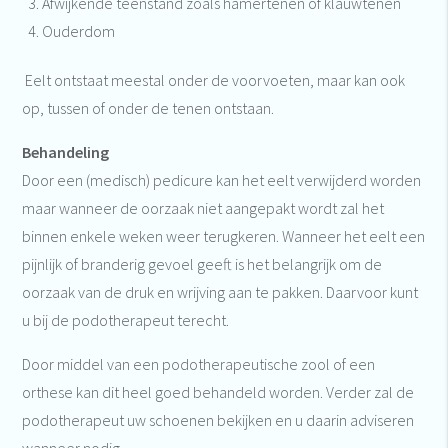
Afwijkende teenstand zoals hamertenen of klauwtenen
Ouderdom
Eelt ontstaat meestal onder de voorvoeten, maar kan ook
op, tussen of onder de tenen ontstaan.
Behandeling
Door een (medisch) pedicure kan het eelt verwijderd worden
maar wanneer de oorzaak niet aangepakt wordt zal het
binnen enkele weken weer terugkeren. Wanneer het eelt een
pijnlijk of branderig gevoel geeft is het belangrijk om de
oorzaak van de druk en wrijving aan te pakken. Daarvoor kunt
u bij de podotherapeut terecht.
Door middel van een podotherapeutische zool of een
orthese kan dit heel goed behandeld worden. Verder zal de
podotherapeut uw schoenen bekijken en u daarin adviseren