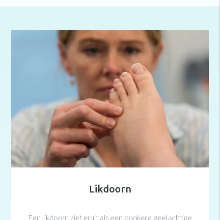
Likdoorn
Een likdoorn ziet eruit als een donkere geelachtige